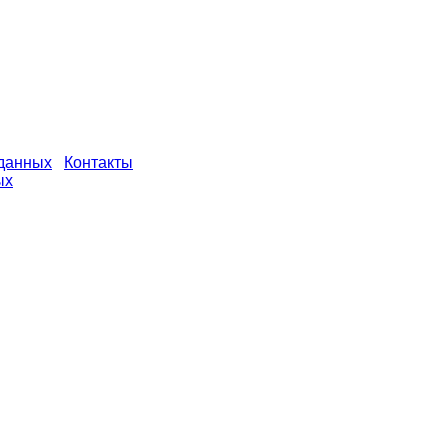
 данных
Контакты
ых