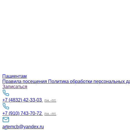
Пациентам
Правила посещения
Политика обработки персональных 
Записаться
+7 (4832) 42-33-03
пн.-пт.
+7 (910) 743-70-72
пн.-пт.
artemcb@yandex.ru