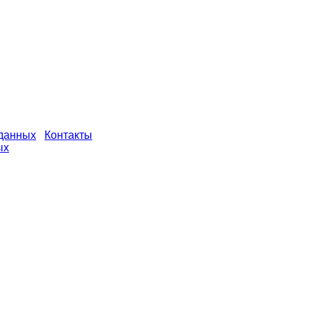
 данных
Контакты
ых