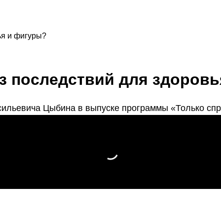
ья и фигуры?
ез последствий для здоров
сильевича Цыбина в выпуске программы «Только спр