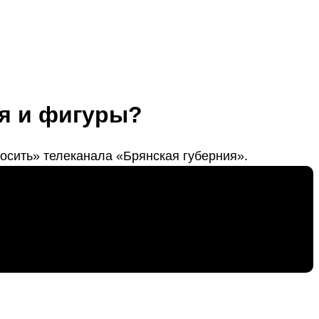
ья и фигуры?
осить» телеканала «Брянская губерния».