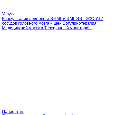
Услуги
Консультация невролога
ЭНМГ и ЭМГ
ЭЭГ
ЭХО
УЗИ
сосудов головного мозга и шеи
Ботулинотерапия
Медицинский массаж
Телефонный мониторинг
Пациентам