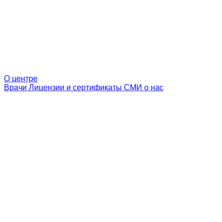
О центре
Врачи
Лицензии и сертификаты
СМИ о нас