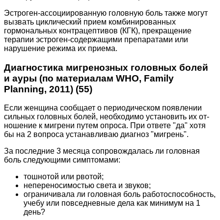
Эстроген-ассоциированную головную боль также могут
вызвать циклический прием комбинированных
гормональных контрацептивов (КГК), прекращение
терапии эстроген-содержащими препаратами или
нарушение режима их приема.
Диагностика мигренозных головных болей
и ауры (по материалам WHO, Family
Planning, 2011) (55)
Если женщина сообщает о периодическом появлении
сильных головных болей, необходимо установить их от-
ношение к мигрени путем опроса. При ответе "да" хотя
бы на 2 вопроса устанавливаю диагноз "мигрень".
За последние 3 месяца сопровождалась ли головная
боль следующими симптомами:
тошнотой или рвотой;
непереносимостью света и звуков;
ограничивала ли головная боль работоспособность,
учебу или повседневные дела как минимум на 1
день?