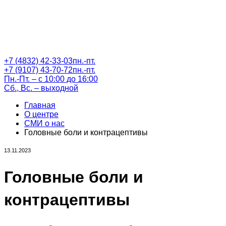
+7 (4832) 42-33-03
пн.-пт.
+7 (9107) 43-70-72
пн.-пт.
Пн.-Пт. – с 10:00 до 16:00
Сб., Вс. – выходной
Главная
О центре
СМИ о нас
Головные боли и контрацептивы
13.11.2023
Головные боли и
контрацептивы